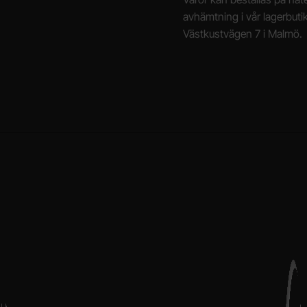
avhämtning i vår lagerbuti
Västkustvägen 7 i Malmö.