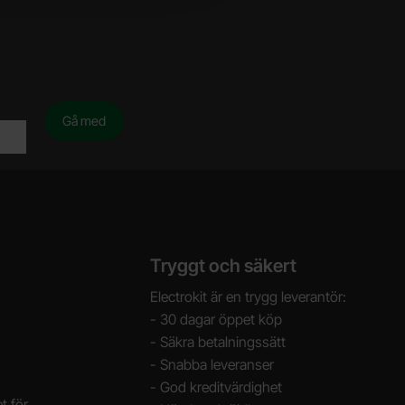
Tryggt och säkert
Electrokit är en trygg leverantör:
- 30 dagar öppet köp
- Säkra betalningssätt
- Snabba leveranser
- God kreditvärdighet
t för