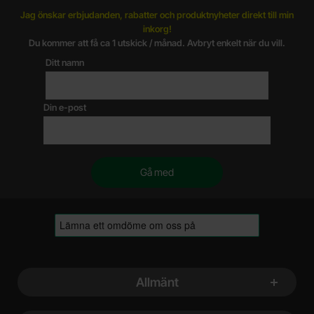
Jag önskar erbjudanden, rabatter och produktnyheter direkt till min
inkorg!
Du kommer att få ca 1 utskick / månad. Avbryt enkelt när du vill.
Ditt namn
Din e-post
Sidfot Blandad info och länkar
Allmänt