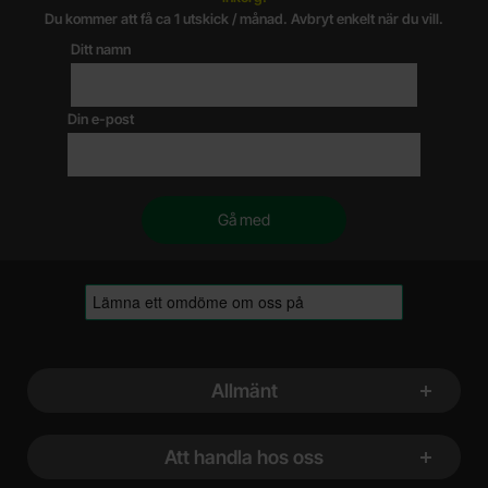
Du kommer att få ca 1 utskick / månad. Avbryt enkelt när du vill.
Ditt namn
Din e-post
Sidfot Blandad info och länkar
Allmänt
Att handla hos oss