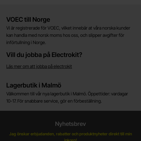
Kort allmän information
VOEC till Norge
Vi är registrerade för VOEC, vilket innebär at våra norska kunder
kan handla med norsk moms hos oss, och slipper avgifter för
införtullning i Norge.
Vill du jobba på Electrokit?
Läs mer om att jobba på electrokit
Lagerbutik i Malmö
Välkommen till vår nya lagerbutik i Malmö. Öppettider: vardagar
10-17. För snabbare service, gör en förbeställning.
Nyhetsbrev
Jag önskar erbjudanden, rabatter och produktnyheter direkt till min
inkorg!