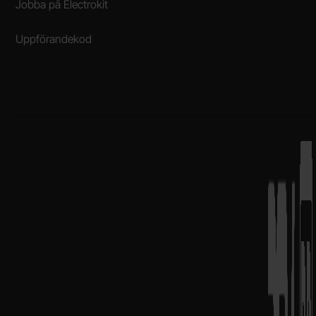
Jobba på Electrokit
Uppförandekod