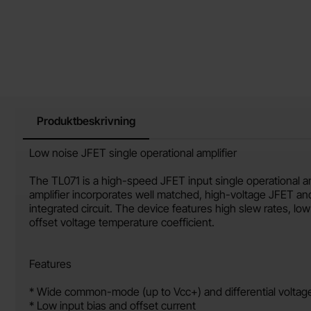
Produktbeskrivning
Produktbeskrivning
Low noise JFET single operational amplifier
The TL071 is a high-speed JFET input single operational am
amplifier incorporates well matched, high-voltage JFET and 
integrated circuit. The device features high slew rates, low
offset voltage temperature coefficient.
Features
* Wide common-mode (up to Vcc+) and differential voltag
* Low input bias and offset current