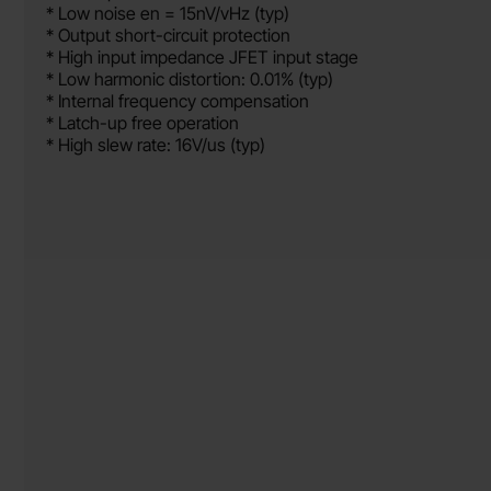
* Low noise en = 15nV/vHz (typ)
* Output short-circuit protection
* High input impedance JFET input stage
* Low harmonic distortion: 0.01% (typ)
* Internal frequency compensation
* Latch-up free operation
* High slew rate: 16V/us (typ)