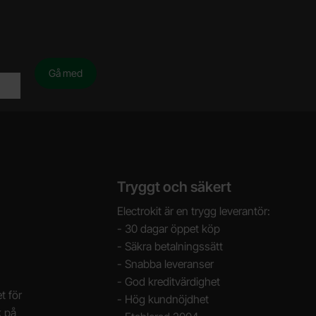
Tryggt och säkert
Electrokit är en trygg leverantör:
- 30 dagar öppet köp
- Säkra betalningssätt
- Snabba leveranser
- God kreditvärdighet
t för
- Hög kundnöjdhet
k på