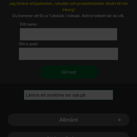
Jag önskar erbjudanden, rabatter och produktnyheter direkt till min
inkorg!
Du kommer att få ca 1 utskick / månad. Avbryt enkelt när du vill.
Ditt namn
Din e-post
Sidfot Blandad info och länkar
Allmänt