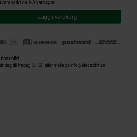
everanstid ca 1-3 vardagar
Lägg i varukorg
 finns här!
ndag till fredag 10-16), eller mejla på
info@electrokit.se