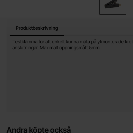
Produktbeskrivning
Produktbeskrivning
Testklämma för att enkelt kunna mäta på ytmonterade kret
anslutningar. Maximalt öppningsmått 5mm.
Andra köpte också