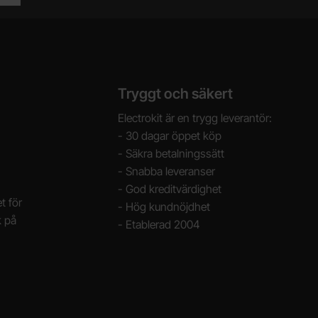
Tryggt och säkert
Electrokit är en trygg leverantör:
- 30 dagar öppet köp
- Säkra betalningssätt
- Snabba leveranser
- God kreditvärdighet
t för
- Hög kundnöjdhet
k på
- Etablerad 2004