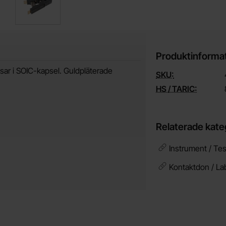
Produktinforma
sar i SOIC-kapsel. Guldpläterade
SKU:
HS / TARIC:
Relaterade kate
Instrument / Tes
Kontaktdon / La