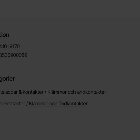
tion
4101
9170
8535900089
gorier
tsladdar & kontakter /
Klämmor och ändkontakter
bbkontakter /
Klämmor och ändkontakter