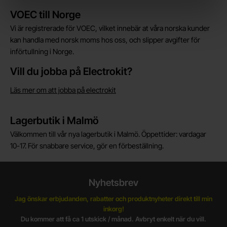
Kort allmän information
VOEC till Norge
Vi är registrerade för VOEC, vilket innebär at våra norska kunder
kan handla med norsk moms hos oss, och slipper avgifter för
införtullning i Norge.
Vill du jobba på Electrokit?
Läs mer om att jobba på electrokit
Lagerbutik i Malmö
Välkommen till vår nya lagerbutik i Malmö. Öppettider: vardagar
10-17. För snabbare service, gör en förbeställning.
Nyhetsbrev
Jag önskar erbjudanden, rabatter och produktnyheter direkt till min
inkorg!
Du kommer att få ca 1 utskick / månad. Avbryt enkelt när du vill.