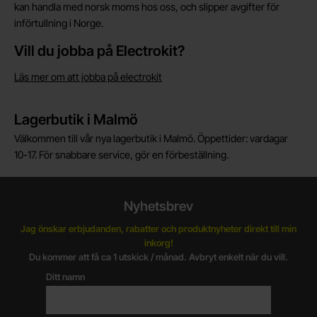
kan handla med norsk moms hos oss, och slipper avgifter för
införtullning i Norge.
Vill du jobba på Electrokit?
Läs mer om att jobba på electrokit
Lagerbutik i Malmö
Välkommen till vår nya lagerbutik i Malmö. Öppettider: vardagar
10-17. För snabbare service, gör en förbeställning.
Nyhetsbrev
Jag önskar erbjudanden, rabatter och produktnyheter direkt till min
inkorg!
Du kommer att få ca 1 utskick / månad. Avbryt enkelt när du vill.
Ditt namn