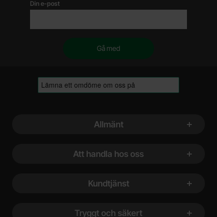
Din e-post
Sidfot Blandad info och länkar
Allmänt
Att handla hos oss
Kundtjänst
Tryggt och säkert