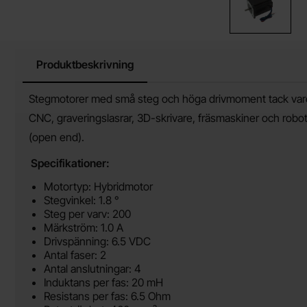
Produktbeskrivning
Produktbeskrivning
Stegmotorer med små steg och höga drivmoment tack vare t
CNC, graveringslasrar, 3D-skrivare, fräsmaskiner och robo
(open end).
Specifikationer:
Motortyp: Hybridmotor
Stegvinkel: 1.8 °
Steg per varv: 200
Märkström: 1.0 A
Drivspänning: 6.5 VDC
Antal faser: 2
Antal anslutningar: 4
Induktans per fas: 20 mH
Resistans per fas: 6.5 Ohm