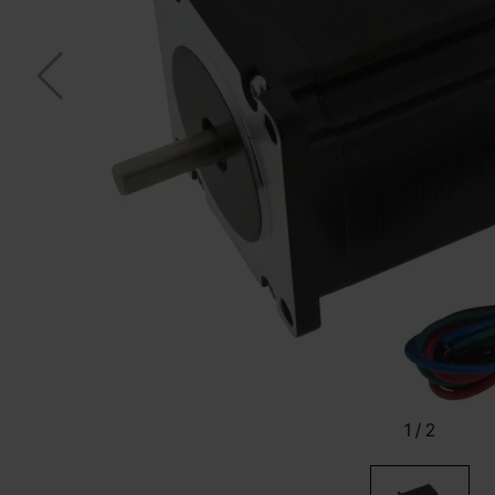
1
/
2