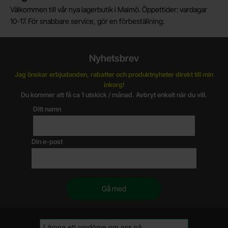
Välkommen till vår nya lagerbutik i Malmö. Öppettider: vardagar
10-17. För snabbare service, gör en förbeställning.
Nyhetsbrev
Jag önskar erbjudanden, rabatter och produktnyheter direkt till min
inkorg!
Du kommer att få ca 1 utskick / månad. Avbryt enkelt när du vill.
Ditt namn
Din e-post