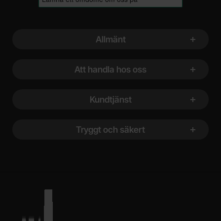
Sidfot Blandad info och länkar
Allmänt
Att handla hos oss
Kundtjänst
Tryggt och säkert