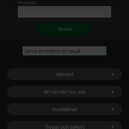
Din e-post
Sidfot Blandad info och länkar
Allmänt
Att handla hos oss
Kundtjänst
Tryggt och säkert