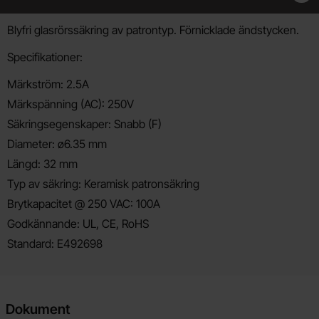
Produktbeskrivning
Blyfri glasrörssäkring av patrontyp. Förnicklade ändstycken.
Specifikationer:
Märkström: 2.5A
Märkspänning (AC): 250V
Säkringsegenskaper: Snabb (F)
Diameter: ø6.35 mm
Längd: 32 mm
Typ av säkring: Keramisk patronsäkring
Brytkapacitet @ 250 VAC: 100A
Godkännande: UL, CE, RoHS
Standard: E492698
Dokument