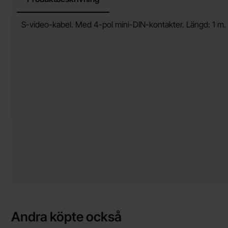
Produktbeskrivning
S-video-kabel. Med 4-pol mini-DIN-kontakter. Längd: 1 m.
Andra köpte också