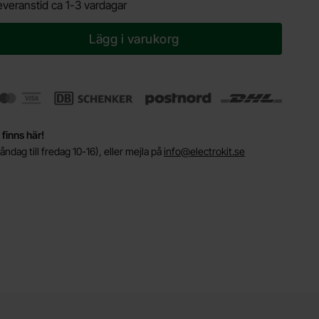
everanstid ca 1-3 vardagar
Lägg i varukorg
 finns här!
ndag till fredag 10-16), eller mejla på
info@electrokit.se