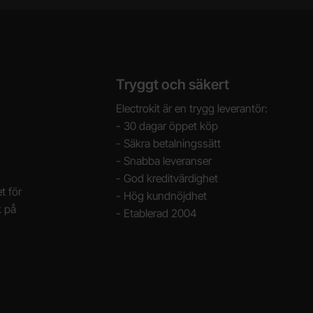
Tryggt och säkert
Electrokit är en trygg leverantör:
- 30 dagar öppet köp
- Säkra betalningssätt
- Snabba leveranser
- God kreditvärdighet
t för
- Hög kundnöjdhet
k på
- Etablerad 2004