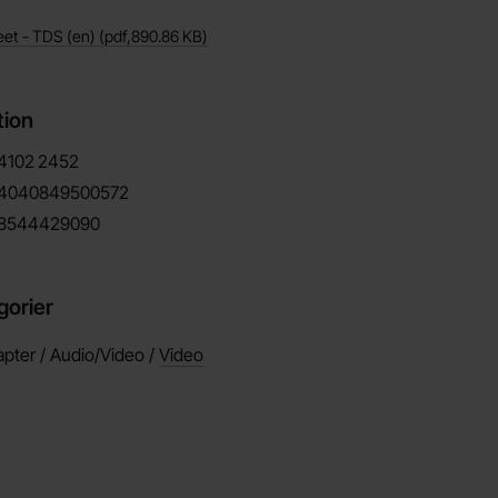
eet - TDS (en)
(pdf,
890.86 KB
)
tion
4102
2452
4040849500572
8544429090
gorier
pter / Audio/Video /
Video