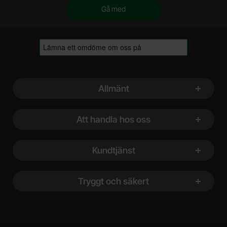
Sidfot Blandad info och länkar
Allmänt
Att handla hos oss
Kundtjänst
Tryggt och säkert