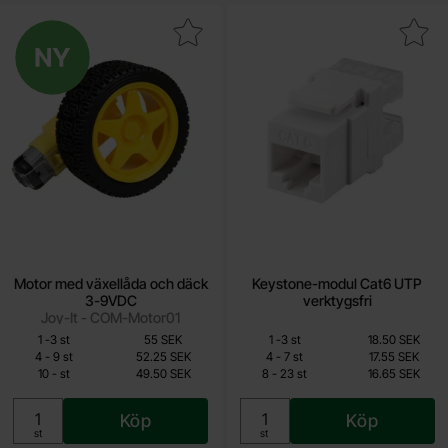
kera motor med växellåda och däck 3-9VDC som favorit
Ny
Makera keystone-modul Cat6 UTP 
Motor med växellåda och däck
Keystone-modul Cat6 UTP
3-9VDC
verktygsfri
Joy-It - COM-Motor01
Mängdrabatt
Mängdrabatt
Från
Från
Antal
Pris /st
till
Antal
Pris /st
till
1
-
3
st
55 SEK
1
-
3
st
18.50 SEK
49.50 SEK
13.85 SEK
till
till
4
-
9
st
52.25 SEK
4
-
7
st
17.55 SEK
till
till
10
-
st
49.50 SEK
8
-
23
st
16.65 SEK
Inklusive 25% moms
Inklusive 25% moms
Köp
Köp
Enhet:
Enhet:
st
st