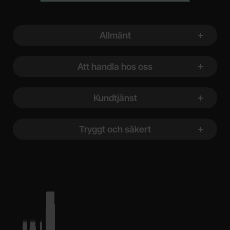
Sidfot Blandad info och länkar
Allmänt
Att handla hos oss
Kundtjänst
Tryggt och säkert