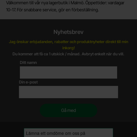
Välkommen till vår nya lagerbutik i Malmö. Öppettider: vardagar
10-17. För snabbare service, gör en förbeställning.
Nyhetsbrev
Jag önskar erbjudanden, rabatter och produktnyheter direkt till min
inkorg!
Du kommer att få ca 1 utskick / månad. Avbryt enkelt när du vill.
Ditt namn
Din e-post