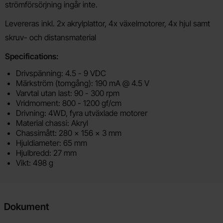
strömförsörjning ingår inte.
Levereras inkl. 2x akrylplattor, 4x växelmotorer, 4x hjul samt
skruv- och distansmaterial
Specifications:
Drivspänning: 4.5 - 9 VDC
Märkström (tomgång): 190 mA @ 4.5 V
Varvtal utan last: 90 - 300 rpm
Vridmoment: 800 - 1200 gf/cm
Drivning: 4WD, fyra utväxlade motorer
Material chassi: Akryl
Chassimått: 280 x 156 x 3 mm
Hjuldiameter: 65 mm
Hjulbredd: 27 mm
Vikt: 498 g
Dokument