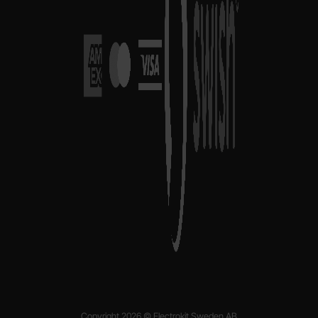
Copyright 2026 © Electrokit Sweden AB