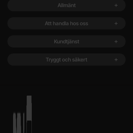
Sidfot Blandad info och länkar
Allmänt
Att handla hos oss
Kundtjänst
Tryggt och säkert