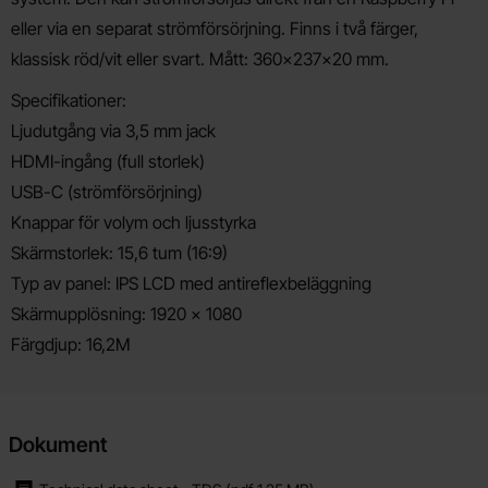
eller via en separat strömförsörjning. Finns i två färger,
klassisk röd/vit eller svart. Mått: 360x237x20 mm.
Specifikationer:
Ljudutgång via 3,5 mm jack
HDMI-ingång (full storlek)
USB-C (strömförsörjning)
Knappar för volym och ljusstyrka
Skärmstorlek: 15,6 tum (16:9)
Typ av panel: IPS LCD med antireflexbeläggning
Skärmupplösning: 1920 × 1080
Färgdjup: 16,2M
Dokument