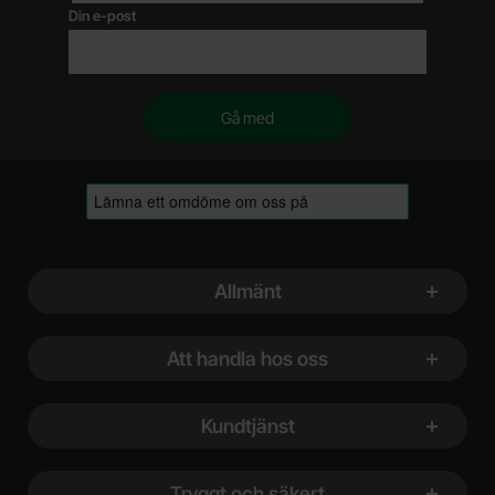
Din e-post
Sidfot Blandad info och länkar
Allmänt
Att handla hos oss
Kundtjänst
Tryggt och säkert