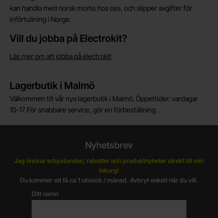
kan handla med norsk moms hos oss, och slipper avgifter för
införtullning i Norge.
Vill du jobba på Electrokit?
Läs mer om att jobba på electrokit
Lagerbutik i Malmö
Välkommen till vår nya lagerbutik i Malmö. Öppettider: vardagar
10-17. För snabbare service, gör en förbeställning.
Nyhetsbrev
Jag önskar erbjudanden, rabatter och produktnyheter direkt till min
inkorg!
Du kommer att få ca 1 utskick / månad. Avbryt enkelt när du vill.
Ditt namn