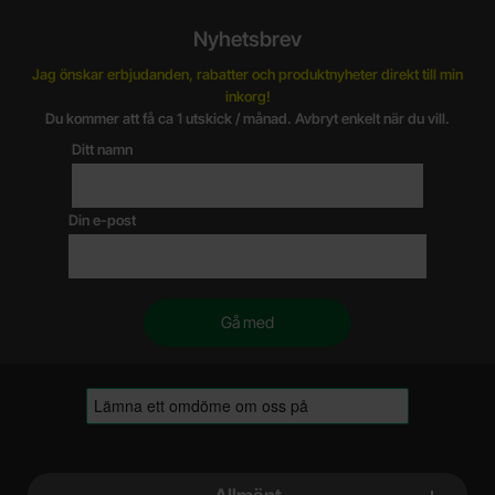
Nyhetsbrev
Jag önskar erbjudanden, rabatter och produktnyheter direkt till min
inkorg!
Du kommer att få ca 1 utskick / månad. Avbryt enkelt när du vill.
Ditt namn
Din e-post
Sidfot Blandad info och länkar