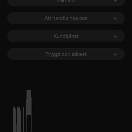
Allmänt
Att handla hos oss
Kundtjänst
Tryggt och säkert