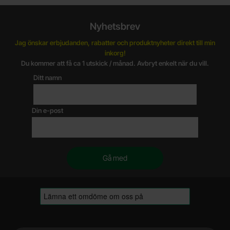
Nyhetsbrev
Jag önskar erbjudanden, rabatter och produktnyheter direkt till min
inkorg!
Du kommer att få ca 1 utskick / månad. Avbryt enkelt när du vill.
Ditt namn
Din e-post
Sidfot Blandad info och länkar