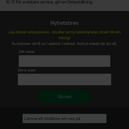
10-17. För snabbare service, gör en förbeställning.
Nyhetsbrev
Jag önskar erbjudanden, rabatter och produktnyheter direkt till min
inkorg!
Du kommer att få ca 1 utskick / månad. Avbryt enkelt när du vill.
Ditt namn
Din e-post