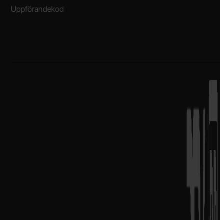
Uppförandekod