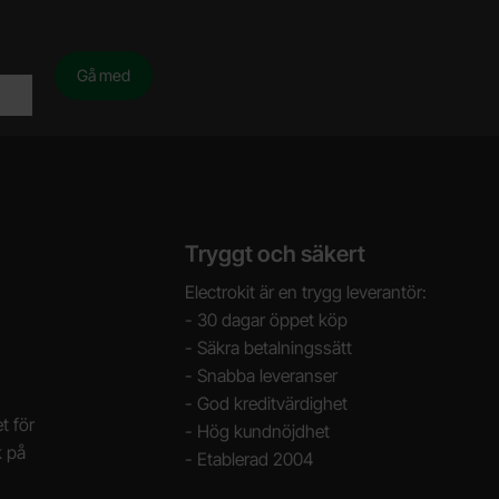
Tryggt och säkert
Electrokit är en trygg leverantör:
- 30 dagar öppet köp
- Säkra betalningssätt
- Snabba leveranser
- God kreditvärdighet
t för
- Hög kundnöjdhet
k på
- Etablerad 2004