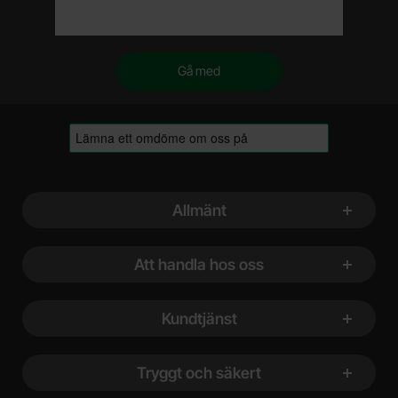
Sidfot Blandad info och länkar
Allmänt
Att handla hos oss
Kundtjänst
Tryggt och säkert