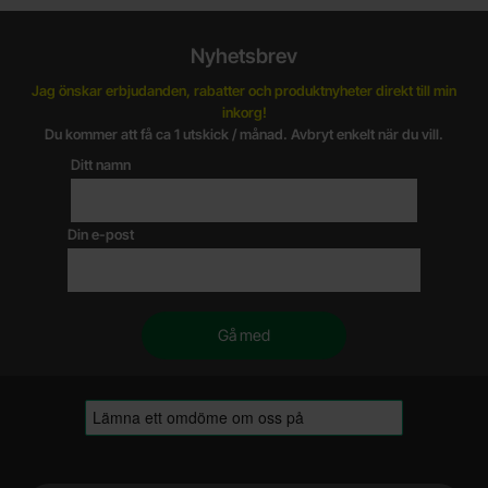
Nyhetsbrev
Jag önskar erbjudanden, rabatter och produktnyheter direkt till min
inkorg!
Du kommer att få ca 1 utskick / månad. Avbryt enkelt när du vill.
Ditt namn
Din e-post
Sidfot Blandad info och länkar