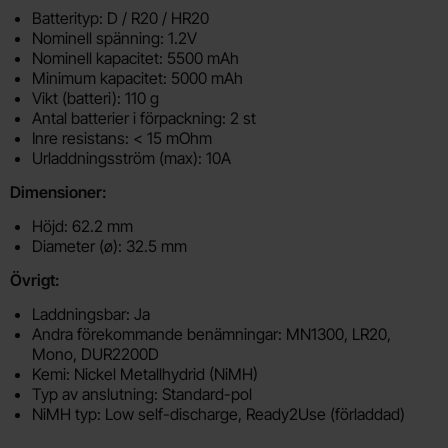
Batterityp: D / R20 / HR20
Nominell spänning: 1.2V
Nominell kapacitet: 5500 mAh
Minimum kapacitet: 5000 mAh
Vikt (batteri): 110 g
Antal batterier i förpackning: 2 st
Inre resistans: < 15 mOhm
Urladdningsström (max): 10A
Dimensioner:
Höjd: 62.2 mm
Diameter (ø): 32.5 mm
Övrigt:
Laddningsbar: Ja
Andra förekommande benämningar: MN1300, LR20,
Mono, DUR2200D
Kemi: Nickel Metallhydrid (NiMH)
Typ av anslutning: Standard-pol
NiMH typ: Low self-discharge, Ready2Use (förladdad)