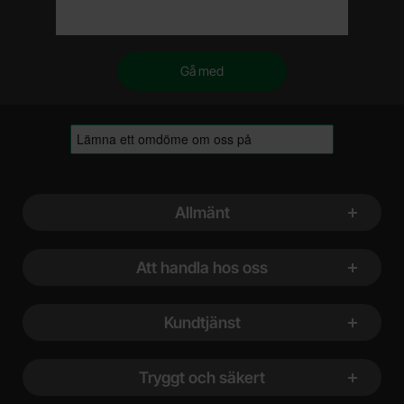
Sidfot Blandad info och länkar
Allmänt
Att handla hos oss
Kundtjänst
Tryggt och säkert