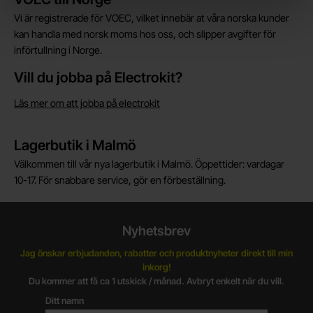
Vi är registrerade för VOEC, vilket innebär at våra norska kunder
kan handla med norsk moms hos oss, och slipper avgifter för
införtullning i Norge.
Vill du jobba på Electrokit?
Läs mer om att jobba på electrokit
Lagerbutik i Malmö
Välkommen till vår nya lagerbutik i Malmö. Öppettider: vardagar
10-17. För snabbare service, gör en förbeställning.
Nyhetsbrev
Jag önskar erbjudanden, rabatter och produktnyheter direkt till min
inkorg!
Du kommer att få ca 1 utskick / månad. Avbryt enkelt när du vill.
Ditt namn