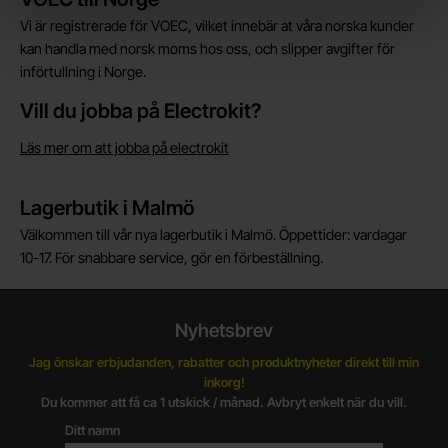
Vi är registrerade för VOEC, vilket innebär at våra norska kunder
kan handla med norsk moms hos oss, och slipper avgifter för
införtullning i Norge.
Vill du jobba på Electrokit?
Läs mer om att jobba på electrokit
Lagerbutik i Malmö
Välkommen till vår nya lagerbutik i Malmö. Öppettider: vardagar
10-17. För snabbare service, gör en förbeställning.
Nyhetsbrev
Jag önskar erbjudanden, rabatter och produktnyheter direkt till min
inkorg!
Du kommer att få ca 1 utskick / månad. Avbryt enkelt när du vill.
Ditt namn