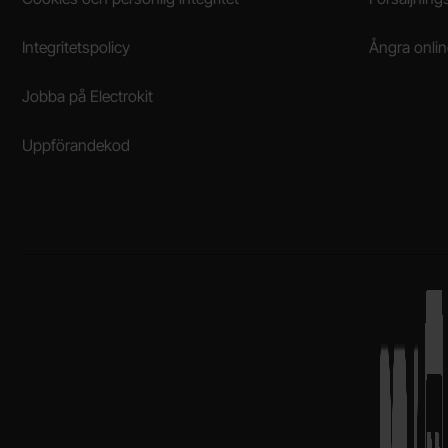
Integritetspolicy
Ångra onli
Jobba på Electrokit
Uppförandekod