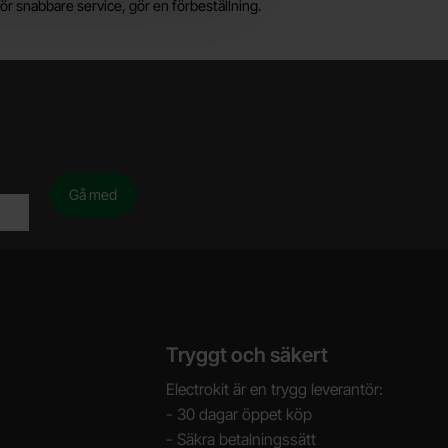
ör snabbare service, gör en förbeställning.
Tryggt och säkert
Electrokit är en trygg leverantör:
- 30 dagar öppet köp
- Säkra betalningssätt