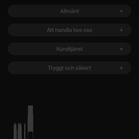
Sidfot Blandad info och länkar
Allmänt
Att handla hos oss
Kundtjänst
Tryggt och säkert