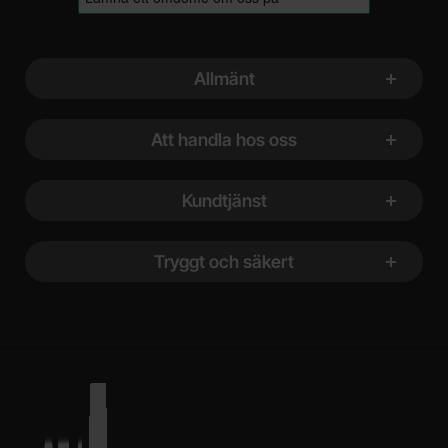
Sidfot Blandad info och länkar
Allmänt
Att handla hos oss
Kundtjänst
Tryggt och säkert