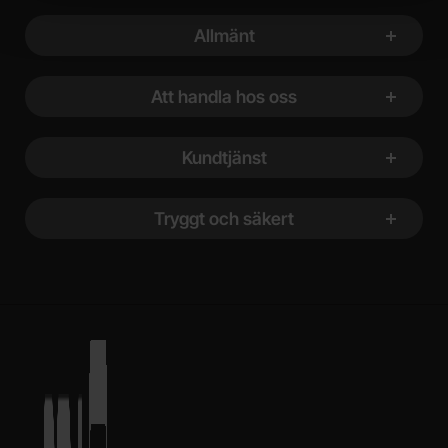
Sidfot Blandad info och länkar
Allmänt
Att handla hos oss
Kundtjänst
Tryggt och säkert