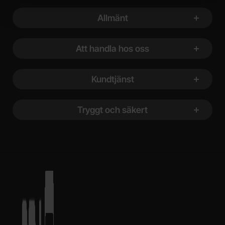
Sidfot Blandad info och länkar
Allmänt
Att handla hos oss
Kundtjänst
Tryggt och säkert