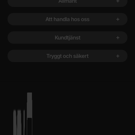
Allmänt
Att handla hos oss
Kundtjänst
Tryggt och säkert