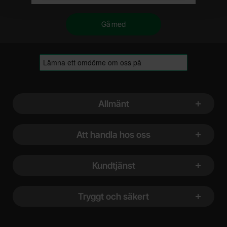
Sidfot Blandad info och länkar
Allmänt
Att handla hos oss
Kundtjänst
Tryggt och säkert