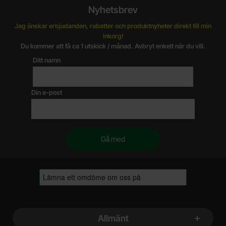
Nyhetsbrev
Jag önskar erbjudanden, rabatter och produktnyheter direkt till min
inkorg!
Du kommer att få ca 1 utskick / månad. Avbryt enkelt när du vill.
Ditt namn
Din e-post
Sidfot Blandad info och länkar
Allmänt