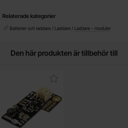
Relaterade kategorier
Batterier och laddare / Laddare /
Laddare - moduler
Den här produkten är tillbehör till
Makera liPo Shim adapter som favorit