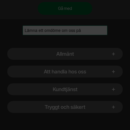
Sidfot Blandad info och länkar
Allmänt
Att handla hos oss
Kundtjänst
Tryggt och säkert