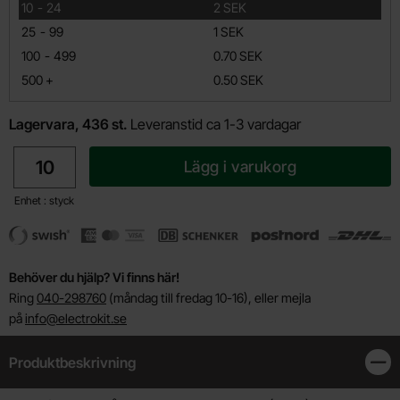
till
10
-
24
2 SEK
till
25
-
99
1 SEK
till
100
-
499
0.70 SEK
till
500
+
0.50 SEK
Lagervara, 436 st.
Leveranstid ca 1-3 vardagar
antal
Lägg i varukorg
Enhet : styck
Behöver du hjälp? Vi finns här!
Ring
040-298760
(måndag till fredag 10-16), eller mejla
på
info@electrokit.se
Produktbeskrivning
Stän