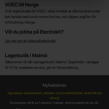
Kort allmän information
VOEC till Norge
Vi är registrerade för VOEC, vilket innebär at våra norska kunder
kan handla med norsk moms hos oss, och slipper avgifter för
införtullning i Norge.
Vill du jobba på Electrokit?
Läs mer om att jobba på electrokit
Lagerbutik i Malmö
Välkommen till vår nya lagerbutik i Malmö. Öppettider: vardagar
10-17. För snabbare service, gör en förbeställning.
Nyhetsbrev
Jag önskar erbjudanden, rabatter och produktnyheter direkt till min
inkorg!
Du kommer att få ca 1 utskick / månad. Avbryt enkelt när du vill.