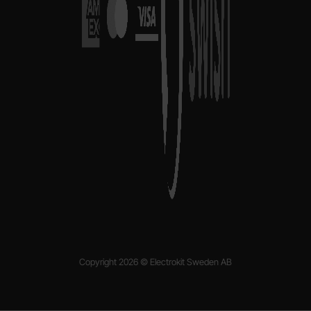
Copyright 2026 © Electrokit Sweden AB