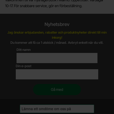
10-17. För snabbare service, gör en förbeställning.
Nyhetsbrev
Jag önskar erbjudanden, rabatter och produktnyheter direkt till min
inkorg!
Du kommer att få ca 1 utskick / månad. Avbryt enkelt när du vill.
Ditt namn
Din e-post