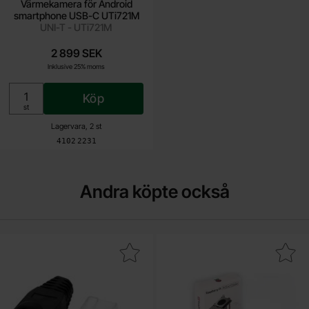
Värmekamera för Android
smartphone USB-C UTi721M
UNI-T - UTi721M
2 899 SEK
Inklusive 25% moms
Köp
Enhet:
st
Lagervara, 2 st
Art. nr
4102
2231
Andra köpte också
Makera rJ45 kontakt Cat.6 med böjskydd som favorit
Makera aktiv kylare för Raspbe