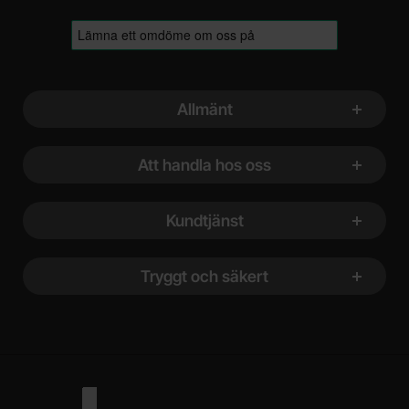
Sidfot Blandad info och länkar
Allmänt
Att handla hos oss
Kundtjänst
Tryggt och säkert