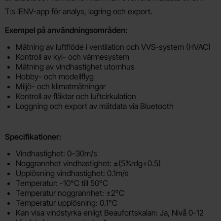
T:s iENV-app för analys, lagring och export.
Exempel på användningsområden:
Mätning av luftflöde i ventilation och VVS-system (HVAC)
Kontroll av kyl- och värmesystem
Mätning av vindhastighet utomhus
Hobby- och modellflyg
Miljö- och klimatmätningar
Kontroll av fläktar och luftcirkulation
Loggning och export av mätdata via Bluetooth
Specifikationer:
Vindhastighet: 0–30m/s
Noggrannhet vindhastighet: ±(5%rdg+0.5)
Upplösning vindhastighet: 0.1m/s
Temperatur: -10°C till 50°C
Temperatur noggrannhet: ±2°C
Temperatur upplösning: 0.1°C
Kan visa vindstyrka enligt Beaufortskalan: Ja, Nivå 0-12