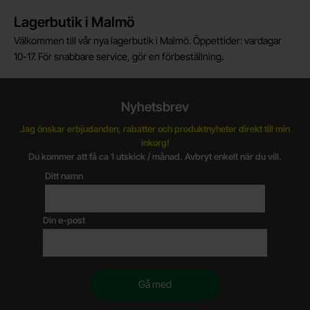
Lagerbutik i Malmö
Välkommen till vår nya lagerbutik i Malmö. Öppettider: vardagar
10-17. För snabbare service, gör en förbeställning.
Nyhetsbrev
Jag önskar erbjudanden, rabatter och produktnyheter direkt till min
inkorg!
Du kommer att få ca 1 utskick / månad. Avbryt enkelt när du vill.
Ditt namn
Din e-post