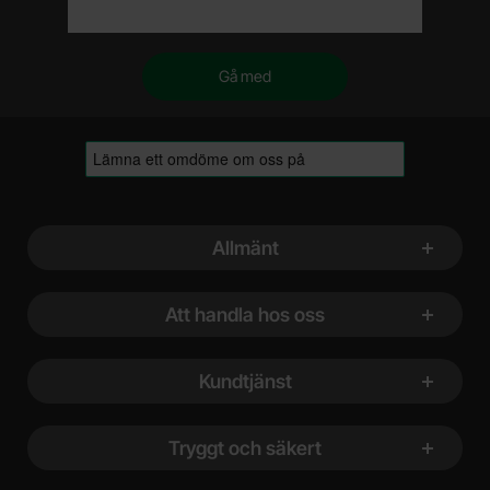
Sidfot Blandad info och länkar
Allmänt
Att handla hos oss
Kundtjänst
Tryggt och säkert