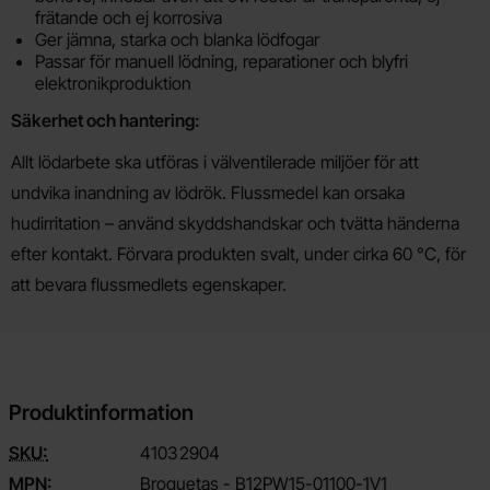
frätande och ej korrosiva
Ger jämna, starka och blanka lödfogar
Passar för manuell lödning, reparationer och blyfri
elektronikproduktion
Säkerhet och hantering:
Allt lödarbete ska utföras i välventilerade miljöer för att
undvika inandning av lödrök. Flussmedel kan orsaka
hudirritation – använd skyddshandskar och tvätta händerna
efter kontakt. Förvara produkten svalt, under cirka 60 °C, för
att bevara flussmedlets egenskaper.
Produktinformation
SKU:
4103
2904
MPN:
Broquetas - B12PW15-01100-1V1