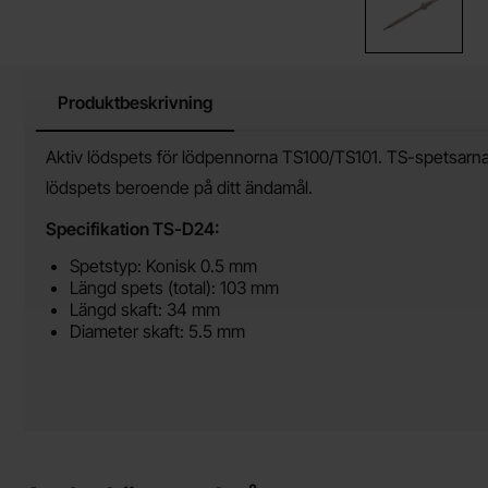
Produktbeskrivning
Produktbeskrivning
Aktiv lödspets för lödpennorna TS100/TS101. TS-spetsarna ä
lödspets beroende på ditt ändamål.
Specifikation TS-D24:
Spetstyp: Konisk 0.5 mm
Längd spets (total): 103 mm
Längd skaft: 34 mm
Diameter skaft: 5.5 mm