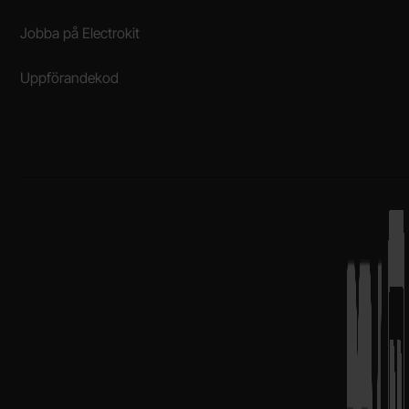
Jobba på Electrokit
Uppförandekod