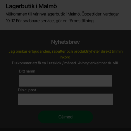
Lagerbutik i Malmö
Välkommen till vår nya lagerbutik i Malmö. Öppettider: vardagar
10-17. För snabbare service, gör en förbeställning.
Nyhetsbrev
Jag önskar erbjudanden, rabatter och produktnyheter direkt till min
inkorg!
Du kommer att få ca 1 utskick / månad. Avbryt enkelt när du vill.
Ditt namn
Din e-post