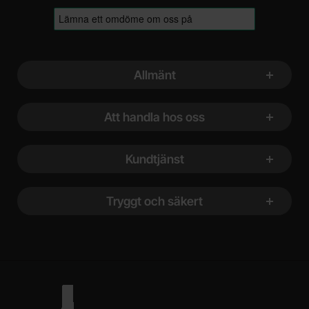
Sidfot Blandad info och länkar
Allmänt
Att handla hos oss
Kundtjänst
Tryggt och säkert