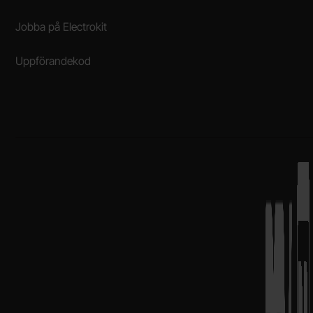
Jobba på Electrokit
Uppförandekod