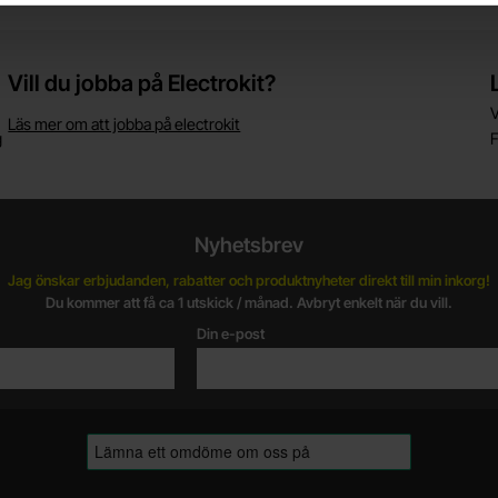
Vill du jobba på Electrokit?
V
Läs mer om att jobba på electrokit
g
F
Nyhetsbrev
Jag önskar erbjudanden, rabatter och produktnyheter direkt till min inkorg!
Du kommer att få ca 1 utskick / månad. Avbryt enkelt när du vill.
Din e-post