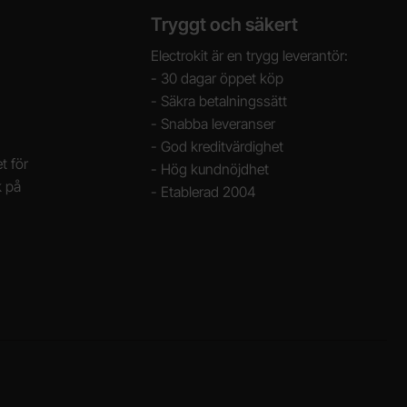
Tryggt och säkert
Electrokit är en trygg leverantör:
- 30 dagar öppet köp
- Säkra betalningssätt
- Snabba leveranser
- God kreditvärdighet
t för
- Hög kundnöjdhet
k på
- Etablerad 2004