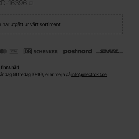
CD-16396
 har utgått ur vårt sortiment
 finns här!
ndag till fredag 10-16), eller mejla på
info@electrokit.se