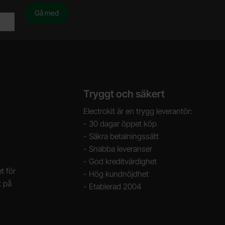
Tryggt och säkert
Electrokit är en trygg leverantör:
- 30 dagar öppet köp
- Säkra betalningssätt
- Snabba leveranser
- God kreditvärdighet
t för
- Hög kundnöjdhet
k på
- Etablerad 2004