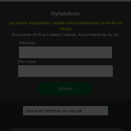
Nyhetsbrev
Jag önskar erbjudanden, rabatter och produktnyheter direkt till min
inkorg!
Du kommer att få ca 1 utskick / månad. Avbryt enkelt när du vill.
Ditt namn
Din e-post
Sidfot Blandad info och länkar