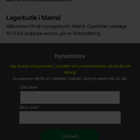
Lagerbutik i Malmö
Välkommen till vår nya lagerbutik i Malmö. Öppettider: vardagar
10-17. För snabbare service, gör en förbeställning.
Nyhetsbrev
Jag önskar erbjudanden, rabatter och produktnyheter direkt till min
inkorg!
Du kommer att få ca 1 utskick / månad. Avbryt enkelt när du vill.
Ditt namn
Din e-post