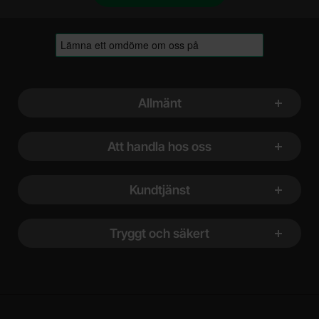
Sidfot Blandad info och länkar
Allmänt
Att handla hos oss
Kundtjänst
Tryggt och säkert