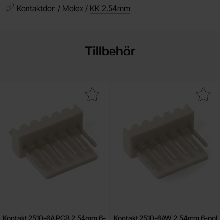
Kontaktdon / Molex /
KK 2.54mm
Tillbehör
Makera kontakt 2510-6A PCB 2.54mm 6-pol som favorit
Makera kontakt 2510-6AW 2.54mm 6
Kontakt 2510-6A PCB 2.54mm 6-
Kontakt 2510-6AW 2.54mm 6-pol