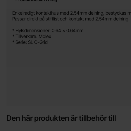
Produktbeskrivning
Enkelradigt kontakthus med 2.54mm delning, bestyckas m
Passar direkt på stiftlist och kontakt med 2.54mm delning.
* Hylsdimensioner: 0.64 x 0.64mm
* Tillverkare: Molex
* Serie: SL C-Grid
Den här produkten är tillbehör till