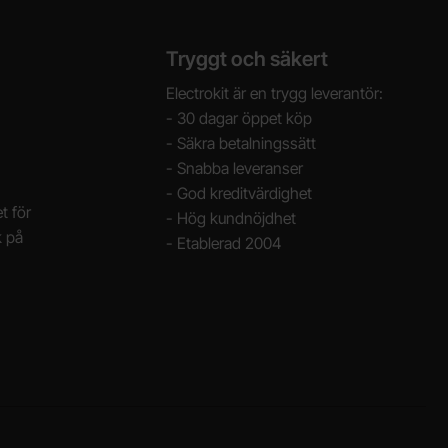
Tryggt och säkert
Electrokit är en trygg leverantör:
- 30 dagar öppet köp
- Säkra betalningssätt
- Snabba leveranser
- God kreditvärdighet
t för
- Hög kundnöjdhet
k på
- Etablerad 2004