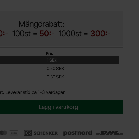
Mängdrabatt:
0:-
100st =
50:-
1000st =
300:-
Pris
1 SEK
0.50 SEK
0.30 SEK
st.
Leveranstid ca 1-3 vardagar
Lägg i varukorg